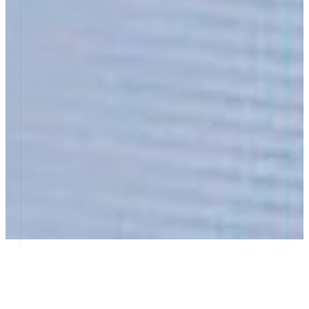
L’adoption massive d’outils d’intelligence artificielle
pour générer du code à partir de simples prompts