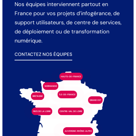
Nos équipes interviennent partout en
France pour vos projets d’infogérance, de
support utilisateurs, de centre de services,
de déploiement ou de transformation
numérique.
CONTACTEZ NOS ÉQUIPES
HAUTS-DE-FRANCE
NORMANDIE
ÎLE-DE-FRANCE
BRETAGNE
GRAND EST
PAYS DE LA LOIRE
CENTRE-VAL DE LOIRE
AUVERGNE-RHÔNE-ALPES