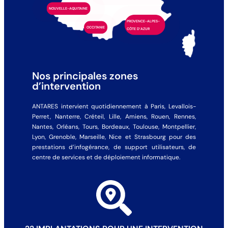
NOUVELLE-AQUITAINE
PROVENCE-ALPES-
OCCITANIE
CÔTE D’AZUR
Nos principales zones
d’intervention
ANTARES intervient quotidiennement à Paris, Levallois-
Perret, Nanterre, Créteil, Lille, Amiens, Rouen, Rennes,
Nantes, Orléans, Tours, Bordeaux, Toulouse, Montpellier,
Lyon, Grenoble, Marseille, Nice et Strasbourg pour des
prestations d’infogérance, de support utilisateurs, de
centre de services et de déploiement informatique.