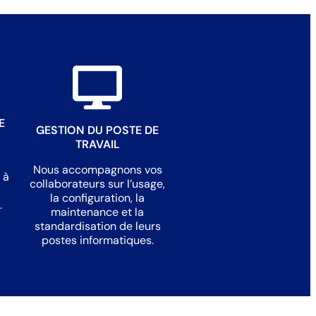
E
GESTION DU POSTE DE
R
TRAVAIL
Nous accompagnons vos
 à
collaborateurs sur l’usage,
la configuration, la
.
maintenance et la
standardisation de leurs
postes informatiques.