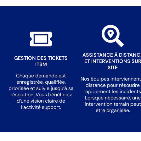
ASSISTANCE À DISTANC
GESTION DES TICKETS
ET INTERVENTIONS SU
ITSM
SITE
Chaque demande est
Nos équipes interviennent
enregistrée, qualifiée,
distance pour résoudre
priorisée et suivie jusqu’à sa
rapidement les incidents
résolution. Vous bénéficiez
Lorsque nécessaire, une
d’une vision claire de
intervention terrain peut
l’activité support.
être organisée.