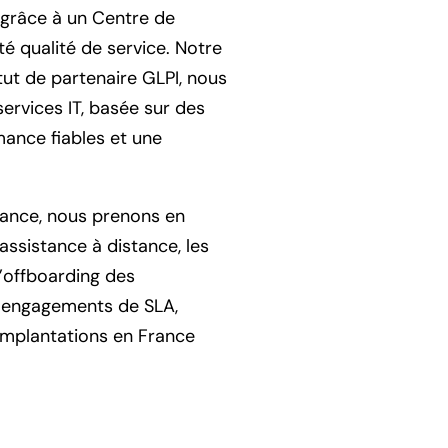
grâce à un Centre de
té qualité de service. Notre
tut de partenaire GLPI, nous
rvices IT, basée sur des
mance fiables et une
érance, nous prenons en
’assistance à distance, les
 l’offboarding des
s engagements de SLA,
 implantations en France