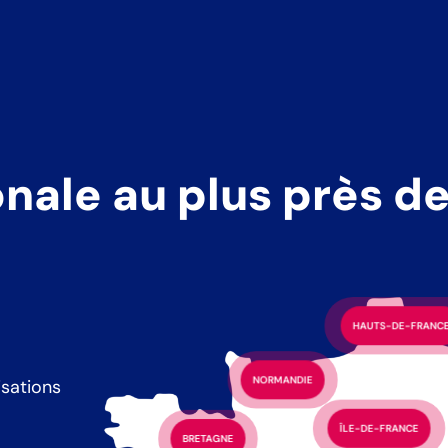
nale au plus près de
HAUTS-DE-FRANC
NORMANDIE
isations
ÎLE-DE-FRANCE
BRETAGNE