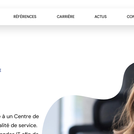
RÉFÉRENCES
CARRIÈRE
ACTUS
CO
E
 à un Centre de
lité de service.