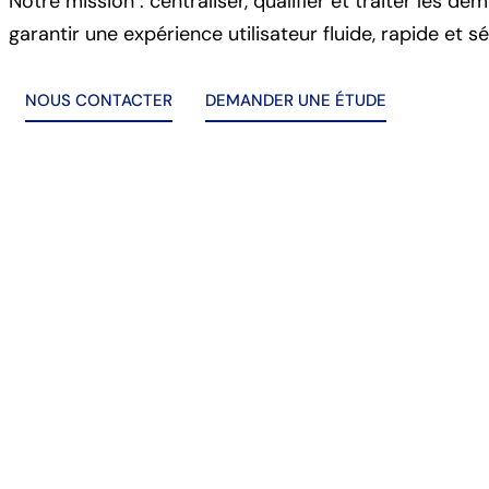
Notre mission : centraliser, qualifier et traiter les de
garantir une expérience utilisateur fluide, rapide et s
NOUS CONTACTER
DEMANDER UNE ÉTUDE