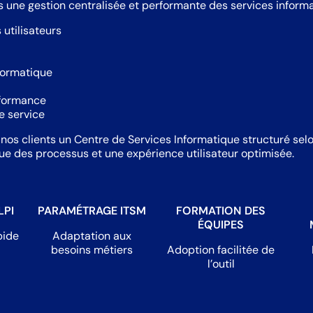
 une gestion centralisée et performante des services informa
utilisateurs
nformatique
rformance
e service
 nos clients un Centre de Services Informatique structuré selo
nue des processus et une expérience utilisateur optimisée.
LPI
PARAMÉTRAGE ITSM
FORMATION DES
ÉQUIPES
pide
Adaptation aux
besoins métiers
Adoption facilitée de
l’outil