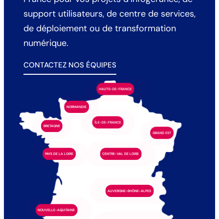
support utilisateurs, de centre de services,
de déploiement ou de transformation
numérique.
CONTACTEZ NOS ÉQUIPES
HAUTS-DE-FRANCE
NORMANDIE
ÎLE-DE-FRANCE
BRETAGNE
GRAND EST
PAYS DE LA LOIRE
CENTRE-VAL DE LOIRE
AUVERGNE-RHÔNE-ALPES
NOUVELLE-AQUITAINE