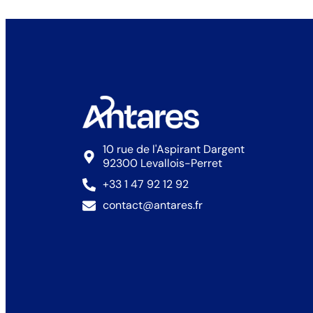
10 rue de l'Aspirant Dargent
92300 Levallois-Perret
+33 1 47 92 12 92
contact@antares.fr