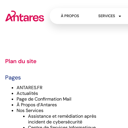
À PROPOS
SERVICES
Plan du site
Pages
ANTARES.FR
Actualités
Page de Confirmation Mail
À Propos d’Antares
Nos Services
Assistance et remédiation après
incident de cybersécurité
Centre de Services Informatique