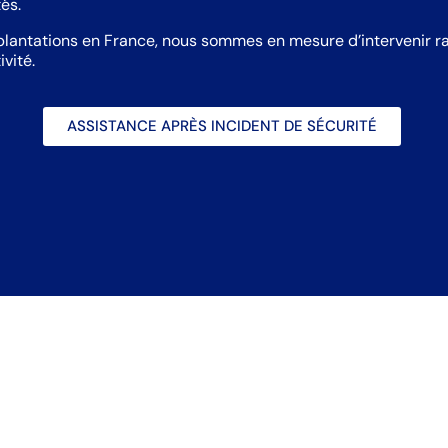
és.
plantations en France, nous sommes en mesure d’intervenir ra
vité.
ASSISTANCE APRÈS INCIDENT DE SÉCURITÉ