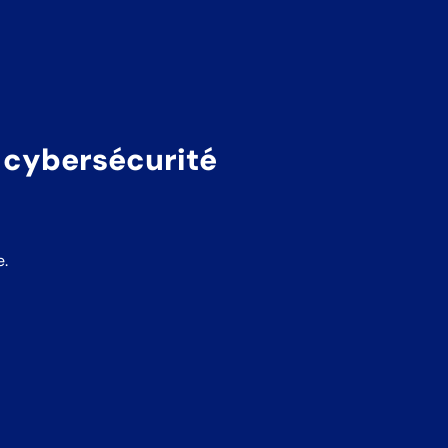
 cybersécurité
e.