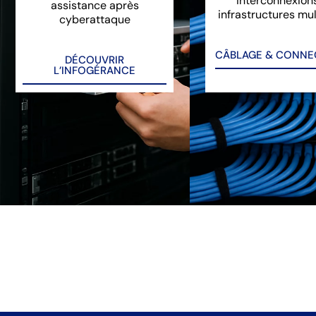
interconnexion
assistance après
infrastructures mul
cyberattaque
CÂBLAGE & CONNEC
DÉCOUVRIR
L’INFOGÉRANCE