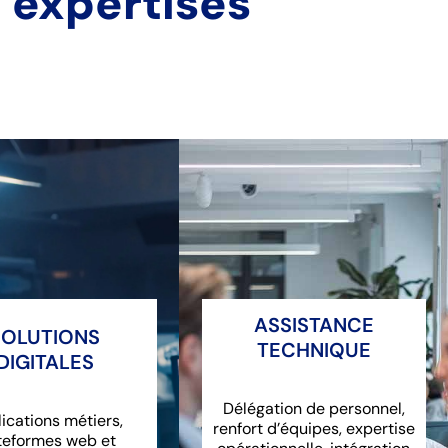
 expertises
ASSISTANCE
SOLUTIONS
TECHNIQUE
DIGITALES
Délégation de personnel,
ications métiers,
renfort d’équipes, expertise
teformes web et