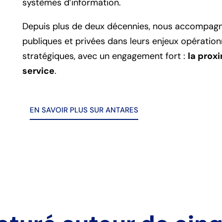
systèmes d’information.
Depuis plus de deux décennies, nous accompagn
publiques et privées dans leurs enjeux opération
stratégiques, avec un engagement fort :
la proxi
service
.
EN SAVOIR PLUS SUR ANTARES