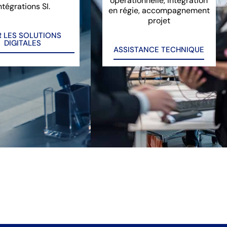
opérationnelle, intégration
ntégrations SI.
en régie, accompagnement
projet
R LES SOLUTIONS
DIGITALES
ASSISTANCE TECHNIQUE