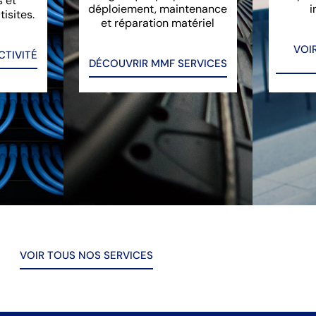
s et
déploiement, maintenance
i
tisites.
et réparation matériel
VOI
TIVITÉ
DÉCOUVRIR MMF SERVICES
VOIR TOUS NOS SERVICES