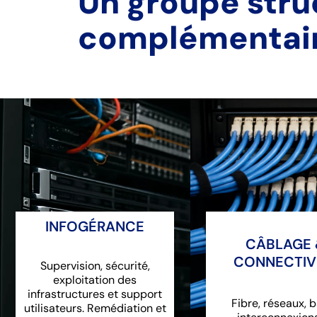
Un groupe stru
complémentai
INFOGÉRANCE
CÂBLAGE 
CONNECTIV
Supervision, sécurité,
exploitation des
infrastructures et support
Fibre, réseaux, b
utilisateurs. Remédiation et