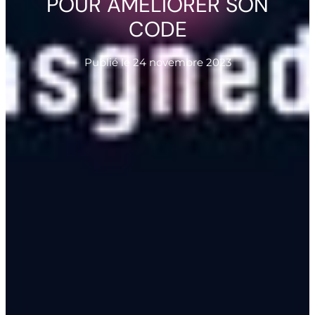
POUR AMÉLIORER SON
CODE
Publié le
24 novembre 2023