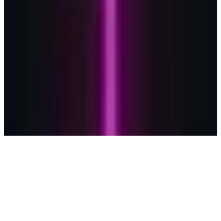
Un goulet d’étranglement en informatique fait
référence à une situation où une partie du système
informatique