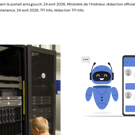
t le portail ants.gouv.fr, 24 avril 2026, Ministère de l’Intérieur, rédaction officie
enance, 24 avril 2026, TF1 Info, rédaction TF1 Info