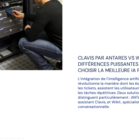
CLAVIS PAR ANTARES VS WI
DIFFÉRENCES PUISSANTES
CHOISIR LA MEILLEURE IA 
L’intégration de l’intelligence artif
révolutionne la manière dont les é
les tickets, assistent les utilisate
les tâches répétitives. Deux soluti
distinguent particulièrement : AN
assistant Clavis, et Wikit, spécialis
conversationnelle.