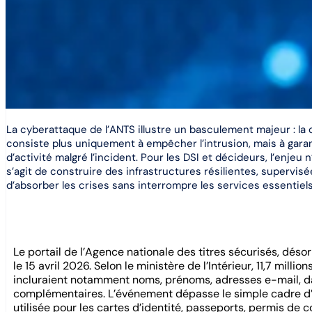
La cyberattaque de l’ANTS illustre un basculement majeur : la
consiste plus uniquement à empêcher l’intrusion, mais à garant
d’activité malgré l’incident. Pour les DSI et décideurs, l’enjeu n’
s’agit de construire des infrastructures résilientes, supervis
d’absorber les crises sans interrompre les services essentiels
Le portail de l’Agence nationale des titres sécurisés, déso
le 15 avril 2026. Selon le ministère de l’Intérieur, 11,7 mi
incluraient notamment noms, prénoms, adresses e-mail, dat
complémentaires. L’événement dépasse le simple cadre d’un
utilisée pour les cartes d’identité, passeports, permis de c