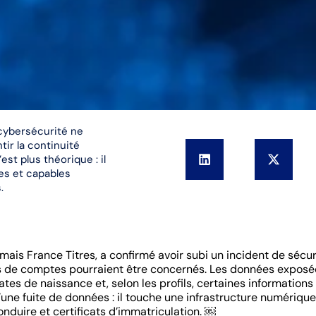
 cybersécurité ne
ir la continuité
est plus théorique : il
ées et capables
.
rmais France Titres, a confirmé avoir subi un incident de sécu
llions de comptes pourraient être concernés. Les données expos
es de naissance et, selon les profils, certaines informations
e fuite de données : il touche une infrastructure numérique
onduire et certificats d’immatriculation. ￼