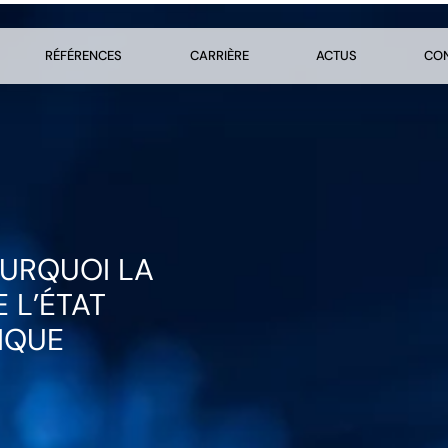
RÉFÉRENCES
CARRIÈRE
ACTUS
CO
OURQUOI LA
 L’ÉTAT
IQUE