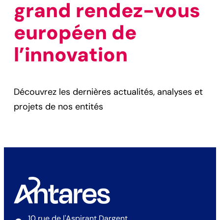
grand rendez-vous
européen de
l’innovation
Découvrez les dernières actualités, analyses et
projets de nos entités
10 rue de l'Aspirant Dargent