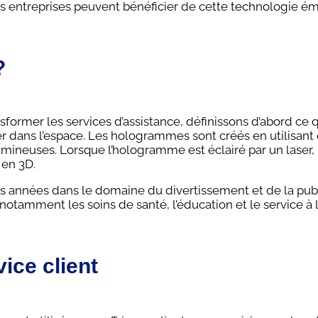
es entreprises peuvent bénéficier de cette technologie é
?
rmer les services d’assistance, définissons d’abord ce qu
dans l’espace. Les hologrammes sont créés en utilisant 
umineuses. Lorsque l’hologramme est éclairé par un laser
 en 3D.
 années dans le domaine du divertissement et de la public
, notamment les soins de santé, l’éducation et le service à l
ice client