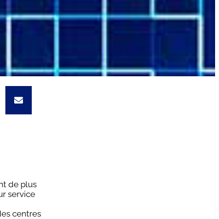
nt de plus
ur service
des centres