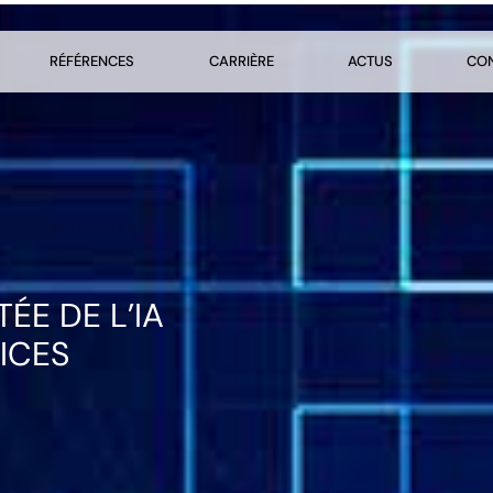
RÉFÉRENCES
CARRIÈRE
ACTUS
CO
ÉE DE L’IA
ICES