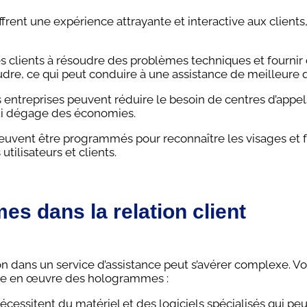
rent une expérience attrayante et interactive aux clients,
 clients à résoudre des problèmes techniques et fournir
udre, ce qui peut conduire à une assistance de meilleure q
s entreprises peuvent réduire le besoin de centres d’appel
qui dégage des économies.
euvent être programmés pour reconnaître les visages et f
tilisateurs et clients.
s dans la relation client
n dans un service d’assistance peut s’avérer complexe. Vo
ise en œuvre des hologrammes :
essitent du matériel et des logiciels spécialisés qui pe