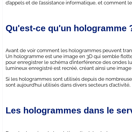
d’appels et de l’assistance informatique, et comment l
Qu'est-ce qu'un hologramme 
Avant de voir comment les hologrammes peuvent transfo
Un hologramme est une image en 3D qui semble flotter 
pour enregistrer le schéma d’interférence des ondes l
lumineux enregistré est recréé, créant ainsi une image
Si les hologrammes sont utilisés depuis de nombreuses
sont aujourd’hui utilisés dans divers secteurs d’activité
Les hologrammes dans le serv