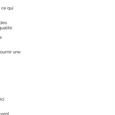
 ce qui
 des
ualité.
s
ournir une
ici
uvent