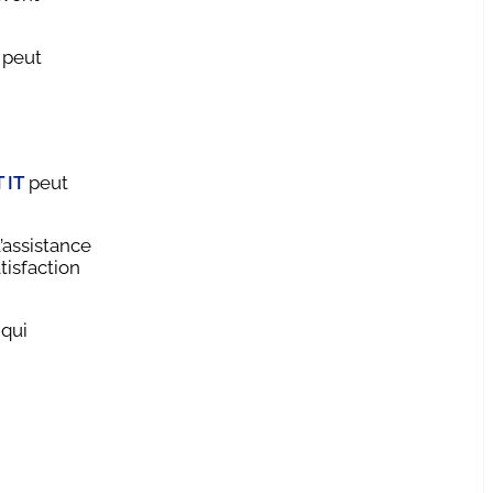
 peut
 IT
peut
’assistance
tisfaction
 qui