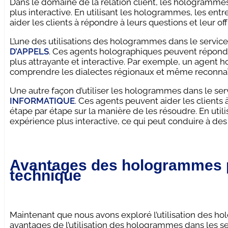
Dans le domaine de la relation client, les hologrammes s
plus interactive. En utilisant les hologrammes, les ent
aider les clients à répondre à leurs questions et leur o
L’une des utilisations des hologrammes dans le service à
D’APPELS
. Ces agents holographiques peuvent répondr
plus attrayante et interactive. Par exemple, un agent 
comprendre les dialectes régionaux et même reconnaît
Une autre façon d’utiliser les hologrammes dans le servi
INFORMATIQUE
. Ces agents peuvent aider les clients
étape par étape sur la manière de les résoudre. En util
expérience plus interactive, ce qui peut conduire à des 
Avantages des hologrammes po
technique
Maintenant que nous avons exploré l’utilisation des h
avantages de l’utilisation des hologrammes dans les ser