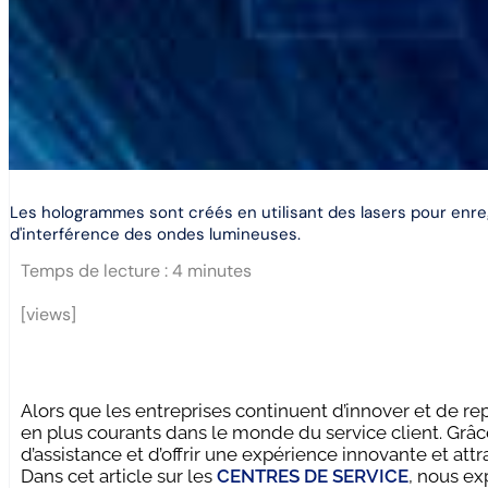
Les hologrammes sont créés en utilisant des lasers pour enre
d'interférence des ondes lumineuses.
Temps de lecture :
4
minutes
[views]
Alors que les entreprises continuent d’innover et de r
en plus courants dans le monde du service client. Grâc
d’assistance et d’offrir une expérience innovante et attr
Dans cet article sur les
CENTRES DE SERVICE
, nous e