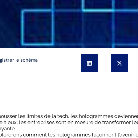
gistrer le schéma
epousser les limites de la tech, les hologrammes devienne
e à eux, les entreprises sont en mesure de transformer le
ayante.
xplorerons comment les hologrammes façonnent l’avenir 