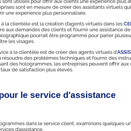
ont utilisés pour offrir aux clients une expérience plus a
reprises sont en mesure de créer des assistants virtuels qu
ffrir une expérience plus personnalisée.
 la clientèle est la création d’agents virtuels dans les
CE
e aux demandes des clients et fournir une assistance d
holographique pourrait être programmé pour parler plusieu
re les visages.
ce à la clientèle est de créer des agents virtuels d’
ASSI
 à résoudre des problèmes techniques et fournir des instr
isant des hologrammes, les entreprises peuvent offrir aux 
taux de satisfaction plus élevés.
ur le service d'assistance
ologrammes dans le service client, examinons quelques-u
vices d’assistance.