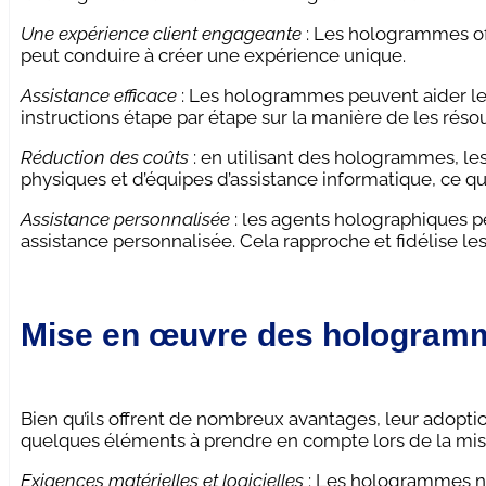
Une expérience client engageante
: Les hologrammes off
peut conduire à créer une expérience unique.
Assistance efficace
: Les hologrammes peuvent aider les
instructions étape par étape sur la manière de les réso
Réduction des coûts
: en utilisant des hologrammes, le
physiques et d’équipes d’assistance informatique, ce 
Assistance personnalisée
: les agents holographiques p
assistance personnalisée. Cela rapproche et fidélise les u
Mise en œuvre des hologramme
Bien qu’ils offrent de nombreux avantages, leur adoptio
quelques éléments à prendre en compte lors de la m
Exigences matérielles et logicielles
: Les hologrammes néc