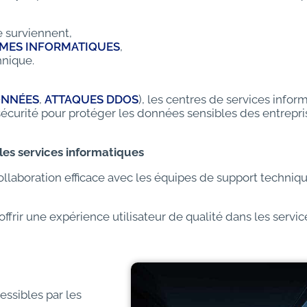
e surviennent,
MES INFORMATIQUES
,
hnique.
ONNÉES
,
ATTAQUES DDOS
), les centres de services infor
écurité pour protéger les données sensibles des entrepri
les services informatiques
e collaboration efficace avec les équipes de support techni
ffrir une expérience utilisateur de qualité dans les servic
essibles par les