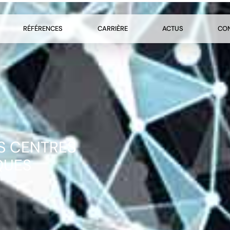
RÉFÉRENCES
CARRIÈRE
ACTUS
CO
ES CENTRES
QUES