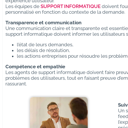
expérience utilisateur.
Les équipes de
SUPPORT INFORMATIQUE
doivent four
personnalisé en fonction du contexte de la demande.
Transparence et communication
Une communication claire et transparente est essentiell
support informatique doivent informer les utilisateurs s
l’état de leurs demandes,
les délais de résolution,
les actions entreprises pour résoudre les problèm
Compétence et empathie
Les agents de support informatique doivent faire pre
problèmes des utilisateurs, tout en faisant preuve d’e
rassurant.
Suiv
Un s
feed
l’ex
préc