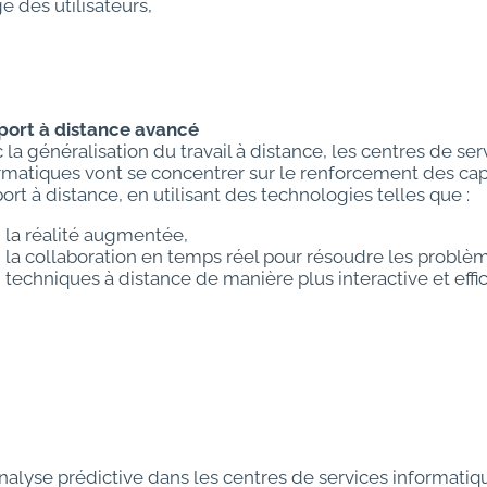
e des utilisateurs,
ort à distance avancé
 la généralisation du travail à distance, les centres de ser
rmatiques vont se concentrer sur le renforcement des ca
ort à distance, en utilisant des technologies telles que :
la réalité augmentée,
la collaboration en temps réel pour résoudre les problè
techniques à distance de manière plus interactive et effi
analyse prédictive dans les centres de services informatiq