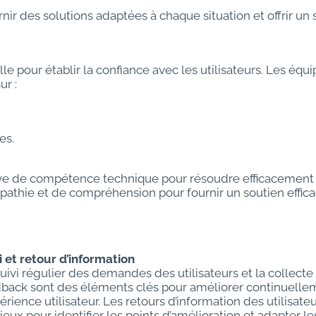
nir des solutions adaptées à chaque situation et offrir un
e pour établir la confiance avec les utilisateurs. Les équ
ur :
es.
uve de compétence technique pour résoudre efficacement 
mpathie et de compréhension pour fournir un soutien effica
i et retour d’information
uivi régulier des demandes des utilisateurs et la collecte
back sont des éléments clés pour améliorer continuelle
périence utilisateur. Les retours d’information des utilisate
ieux pour identifier les points d’amélioration et adapter le