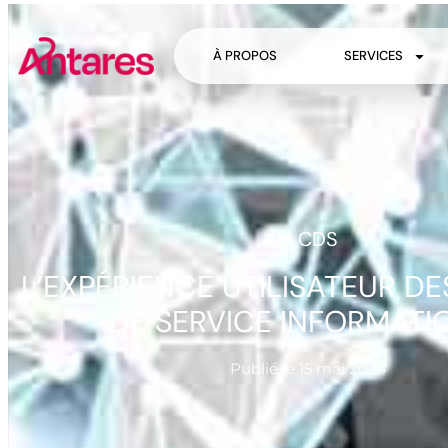
À PROPOS
SERVICES
CDS
L’EXPÉRIENCE UTILISATEUR D
DE SERVICE INFORMATI
Publié le
15 mai 2024