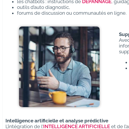
les chatbots : instructions de
DÉPANNAGE
, guidag
outils d’auto diagnostic,
forums de discussion ou communautés en ligne.
Supp
Avec
info
supp
Intelligence artificielle et analyse prédictive
L’intégration de l’
INTELLIGENCE ARTIFICIELLE
et de l’