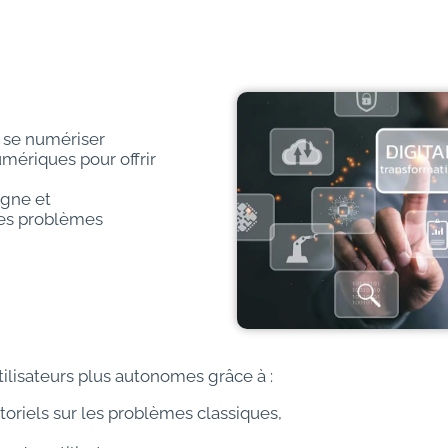
à se numériser
umériques pour offrir
ligne et
les problèmes
tilisateurs plus autonomes grâce à :
toriels sur les problèmes classiques,