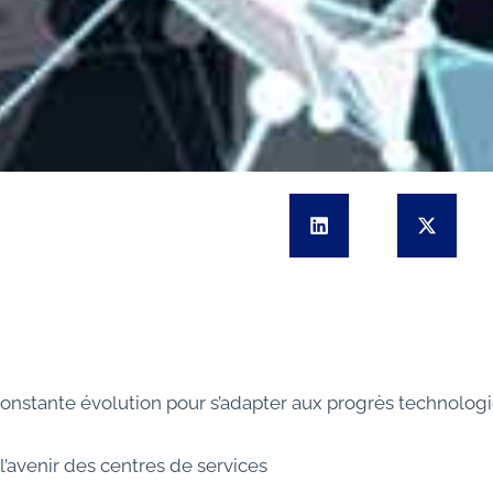
constante évolution pour s’adapter aux progrès technolog
l’avenir des centres de services