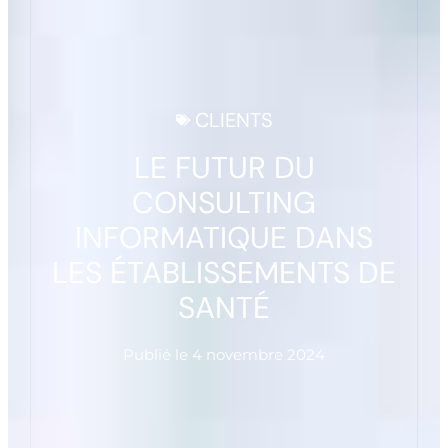
CLIENTS
LE FUTUR DU
CONSULTING
INFORMATIQUE DANS
LES ÉTABLISSEMENTS DE
SANTÉ
Publié le
4 novembre 2024