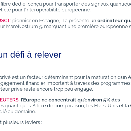
au fibré dédié, conçu pour transporter des signaux quantiqu
t clé pour l’interopérabilité européenne.
BSC)
: pionnier en Espagne, il a présenté un
ordinateur qu
teur MareNostrum 5, marquant une première européenne s
un défi à relever
 privé est un facteur déterminant pour la maturation d’un
 engagement financier important à travers des programm
teur privé reste encore trop peu engagé.
EUTERS
,
l’Europe ne concentrait qu’environ 5 % des
s quantiques. À titre de comparaison, les États-Unis et la
édié au domaine.
plusieurs leviers :