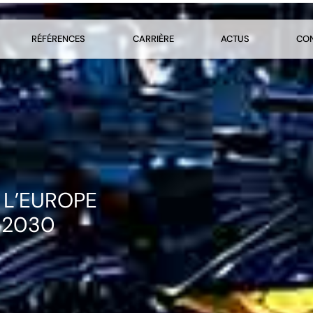
RÉFÉRENCES
CARRIÈRE
ACTUS
CO
 L’EUROPE
I 2030