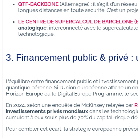
QTF‑BACKBONE
(Allemagne) : il s’agit d’un rése
longues distances en toute sécurité. C’est un proje
LE CENTRE DE SUPERCALCUL DE BARCELONE (
analogique
, interconnecté avec le supercalcula
technologique.
3. Financement public & privé : 
L’équilibre entre financement public et investissement
quantique pérenne. Si l’Union européenne affiche un
Horizon Europe ou le Digital Europe Programme, le sec
En 2024, selon une enquête de McKinsey relayée par
R
investissements privés mondiaux
dans les technologie
cumulent à eux seuls plus de 70 % du capital-risque d
Pour combler cet écart, la stratégie européenne prévoit 