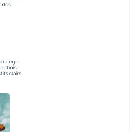
t des
stratégie
a choisi
ifs clairs