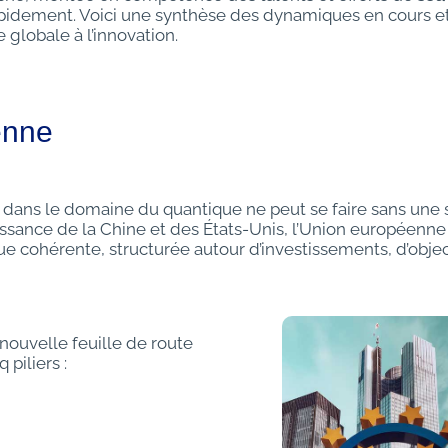
pidement. Voici une synthèse des dynamiques en cours e
 globale à l’innovation.
enne
ans le domaine du quantique ne peut se faire sans une 
sance de la Chine et des États-Unis, l’Union européenne 
e cohérente, structurée autour d’investissements, d’object
nouvelle feuille de route
 piliers :