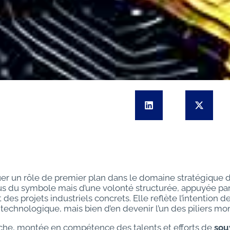
er un rôle de premier plan dans le domaine stratégique 
lus du symbole mais d’une volonté structurée, appuyée pa
des projets industriels concrets. Elle reflète l’intention d
 technologique, mais bien d’en devenir l’un des piliers mo
rche, montée en compétence des talents et efforts de
sou