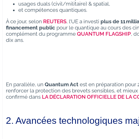
usages duals (civil/militaire) & spatial,
et compétences quantiques.
À ce jour, selon
REUTERS
, l’UE a investi
plus de 11 milli
financement public
pour le quantique au cours des ci
complément du programme
QUANTUM FLAGSHIP
, d
dix ans.
En parallèle, un
Quantum Act
est en préparation pour 2
renforcer la protection des brevets sensibles, et mie
confirmé dans
LA DÉCLARATION OFFICIELLE DE LA 
2. Avancées technologiques ma