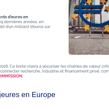
ards d’euros en
nq dernières années, en
oté d’un milliard d’euros sur
026. Ce texte visera à sécuriser les chaînes de valeur crit
ux connecter recherche, industrie et financement privé, c
COMMISSION
.
jeures en Europe