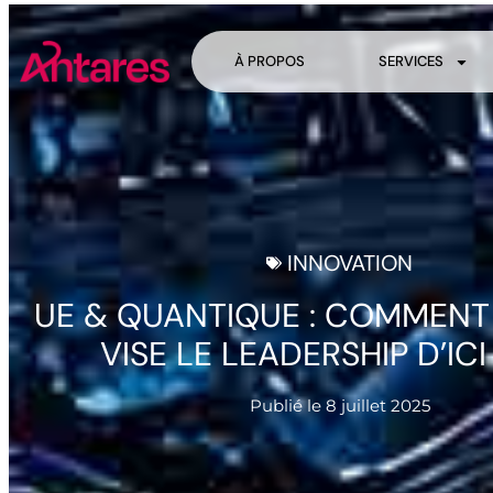
À PROPOS
SERVICES
INNOVATION
UE & QUANTIQUE : COMMENT
VISE LE LEADERSHIP D’IC
Publié le
8 juillet 2025