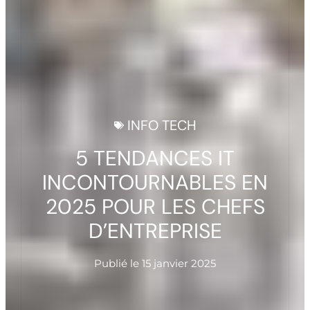
INFO TECH
5 TENDANCES IT
INCONTOURNABLES EN
2025 POUR LES CHEFS
D’ENTREPRISE
Publié le
15 janvier 2025