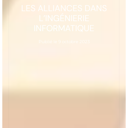
LES ALLIANCES DANS
L’INGÉNIERIE
INFORMATIQUE
Publié le
9 octobre 2023