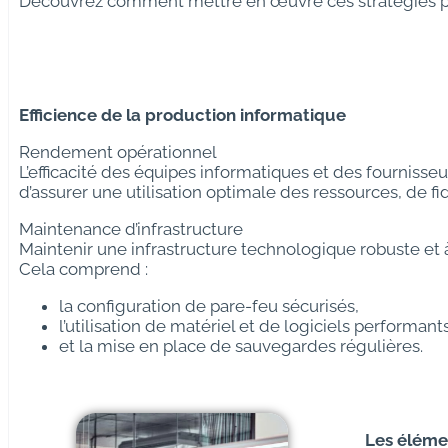
Découvrez comment mettre en œuvre ces stratégies pou
Efficience de la production informatique
Rendement opérationnel
L’efficacité des équipes informatiques et des fournisse
d’assurer une utilisation optimale des ressources, de fid
Maintenance d’infrastructure
Maintenir une infrastructure technologique robuste et à
Cela comprend :
la configuration de pare-feu sécurisés,
l’utilisation de matériel et de logiciels performants
et la mise en place de sauvegardes régulières.
Les éléme