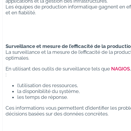
applications et la gestion des infrastructures.
Les équipes de production informatique gagnent en effi
et en fiabilité.
Surveillance et mesure de l’efficacité de la producti
La surveillance et la mesure de l’efficacité de la prod
optimales.
En utilisant des outils de surveillance tels que
NAGIOS
:
l’utilisation des ressources,
la disponibilité du système,
les temps de réponse.
Ces informations vous permettent d’identifier les prob
décisions basées sur des données concrètes.