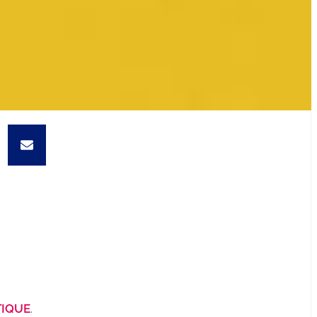
TIQUE
.