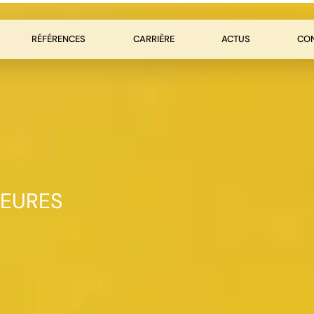
RÉFÉRENCES
CARRIÈRE
ACTUS
CO
LEURES