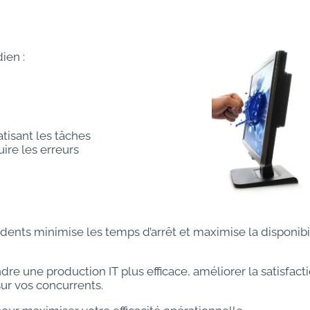
dien :
atisant les tâches
ire les erreurs
dents minimise les temps d’arrêt et maximise la disponibi
dre une production IT plus efficace, améliorer la satisfact
sur vos concurrents.