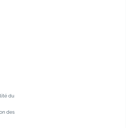
lité du
ion des