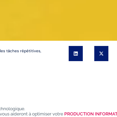
les tâches répétitives,
echnologique.
i vous aideront à optimiser votre
PRODUCTION INFORMA