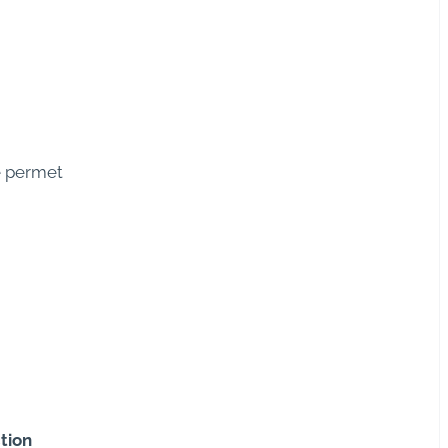
le permet
tion