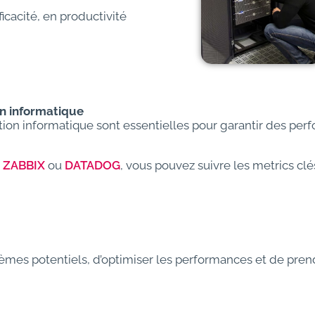
cacité, en productivité
on informatique
uction informatique sont essentielles pour garantir des pe
,
ZABBIX
ou
DATADOG
, vous pouvez suivre les metrics clé
lèmes potentiels, d’optimiser les performances et de pre