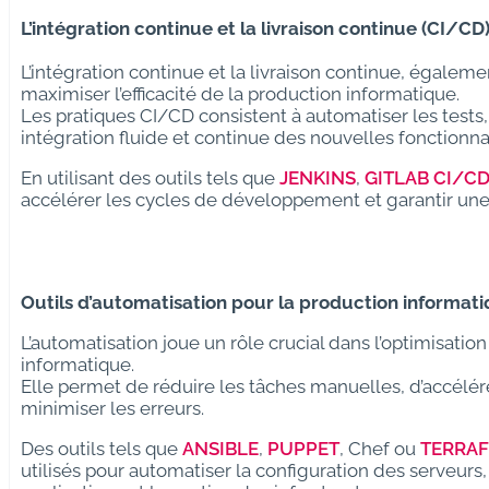
L’intégration continue et la livraison continue (CI/C
L’intégration continue et la livraison continue, égale
maximiser l’efficacité de la production informatique.
Les pratiques CI/CD consistent à automatiser les tests,
intégration fluide et continue des nouvelles fonctionnal
En utilisant des outils tels que
JENKINS
,
GITLAB CI/C
accélérer les cycles de développement et garantir une l
Outils d’automatisation pour la production informat
L’automatisation joue un rôle crucial dans l’optimisatio
informatique.
Elle permet de réduire les tâches manuelles, d’accélér
minimiser les erreurs.
Des outils tels que
ANSIBLE
,
PUPPET
, Chef ou
TERRA
utilisés pour automatiser la configuration des serveur