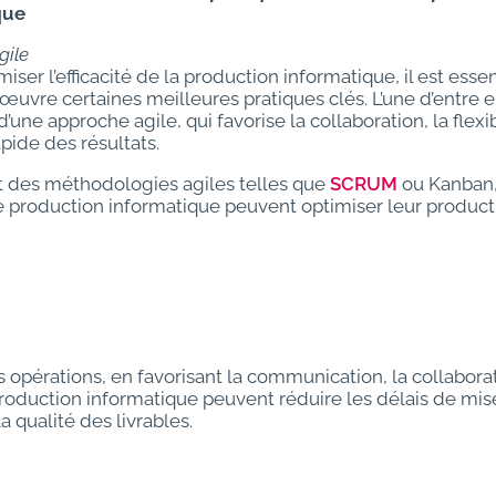
que
gile
ser l’efficacité de la production informatique, il est essen
œuvre certaines meilleures pratiques clés. L’une d’entre e
d’une approche agile, qui favorise la collaboration, la flexib
apide des résultats.
nt des méthodologies agiles telles que
SCRUM
ou Kanban,
 production informatique peuvent optimiser leur productiv
 opérations, en favorisant la communication, la collabora
roduction informatique peuvent réduire les délais de mise
a qualité des livrables.