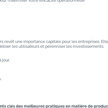
r maximiser votre efficacité opérationnelle
urs revêt une importance capitale pour les entreprises. El
éliser les utilisateurs et pérenniser les investissements.
 jour.
,
nts clés des meilleures pratiques en matière de produc