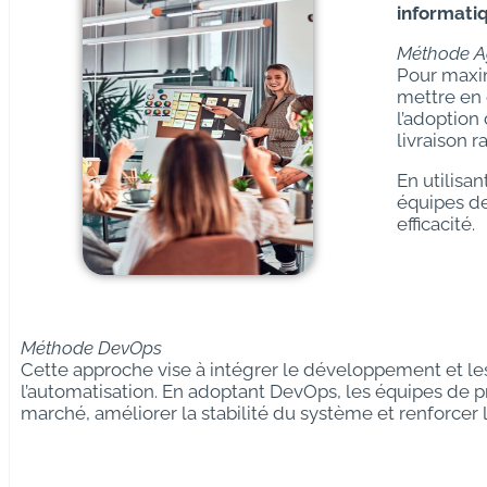
informati
Méthode A
Pour maximi
mettre en 
l’adoption 
livraison r
En utilisa
équipes de
efficacité.
Méthode DevOps
Cette approche vise à intégrer le développement et les
l’automatisation. En adoptant DevOps, les équipes de p
marché, améliorer la stabilité du système et renforcer l