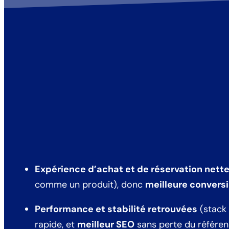
Expérience d’achat et de réservation nett
comme un produit), donc
meilleure convers
Performance et stabilité retrouvées
(stack 
rapide, et
meilleur SEO
sans perte du référen