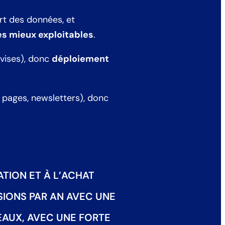
ort des données, et
s mieux exploitables
.
evises), donc
déploiement
 pages, newsletters), donc
TION ET À L’ACHAT
SIONS PAR AN AVEC UNE
EAUX, AVEC UNE FORTE