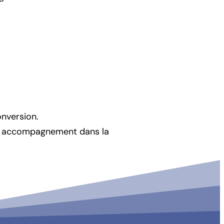
onversion.
é et accompagnement dans la