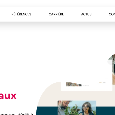
RÉFÉRENCES
CARRIÈRE
ACTUS
CO
eaux
mmerce, dédié à