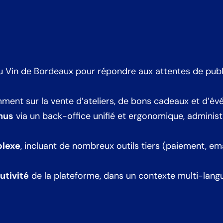
u Vin de Bordeaux pour répondre aux attentes de publi
mment sur la vente d’ateliers, de bons cadeaux et d’é
enus
via un back-office unifié et ergonomique, administ
plexe
, incluant de nombreux outils tiers (paiement, ema
utivité
de la plateforme, dans un contexte multi-langu