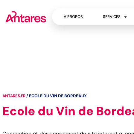
À PROPOS
SERVICES
ANTARES.FR
/
ECOLE DU VIN DE BORDEAUX
Ecole du Vin de Bord
Conception et développement du site internet e-co