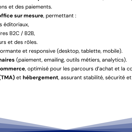
ons et des paiements.
ffice sur mesure
, permettant :
 éditoriaux,
fres B2C / B2B,
urs et des rôles.
ormante et responsive (desktop, tablette, mobile).
naires
(paiement, emailing, outils métiers, analytics).
-commerce
, optimisé pour les parcours d’achat et la c
 (TMA)
et
hébergement
, assurant stabilité, sécurit