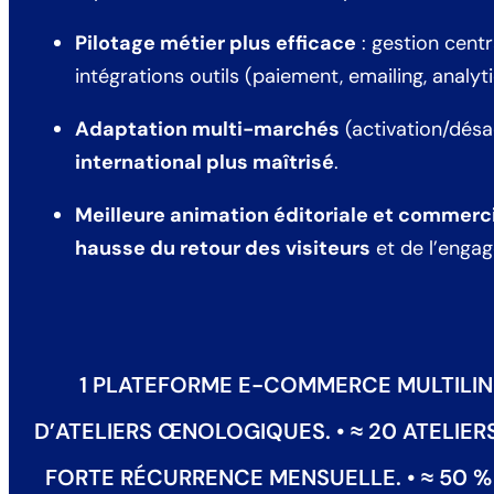
Pilotage métier plus efficace
: gestion centr
intégrations outils (paiement, emailing, analy
Adaptation multi-marchés
(activation/désac
international plus maîtrisé
.
Meilleure animation éditoriale et commerc
hausse du retour des visiteurs
et de l’enga
1 PLATEFORME E-COMMERCE MULTILING
D’ATELIERS ŒNOLOGIQUES. • ≈ 20 ATELIE
FORTE RÉCURRENCE MENSUELLE. • ≈ 50 %