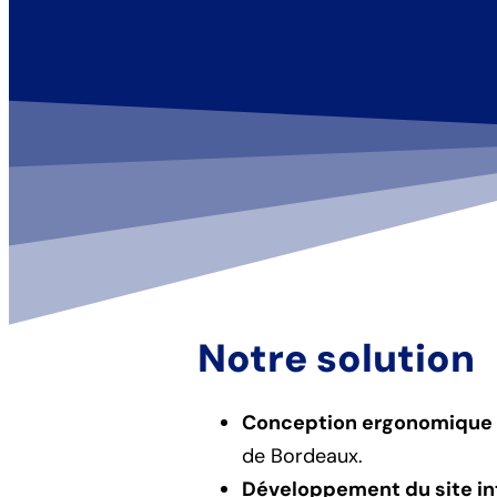
Notre solution
Conception ergonomique 
de Bordeaux.
Développement du site in