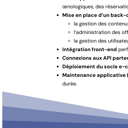
œnologiques, des réservati
Mise en place d’un back-o
la gestion des contenus
l’administration des of
la gestion des utilisate
Intégration front-end
perf
Connexions aux API parte
Déploiement du socle e
Maintenance applicative
durée.