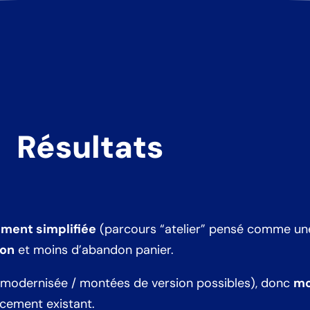
Résultats
ement simplifiée
(parcours “atelier” pensé comme une 
ion
et moins d’abandon panier.
modernisée / montées de version possibles), donc
mo
cement existant.