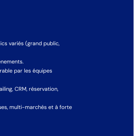
cs variés (grand public,
vénements.
rable par les équipes
iling, CRM, réservation,
es, multi-marchés et à forte