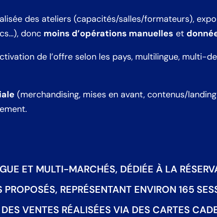
alisée des ateliers (capacités/salles/formateurs), exp
tics…), donc
moins d’opérations manuelles
et
donnée
tivation de l’offre selon les pays, multilingue, multi-d
iale
(merchandising, mises en avant, contenus/landing
gement.
UE ET MULTI-MARCHÉS, DÉDIÉE À LA RÉSERVA
RS PROPOSÉS, REPRÉSENTANT ENVIRON 165 SES
 DES VENTES RÉALISÉES VIA DES CARTES CAD