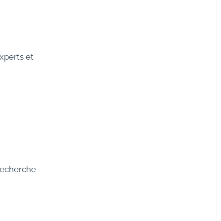
xperts et
 recherche