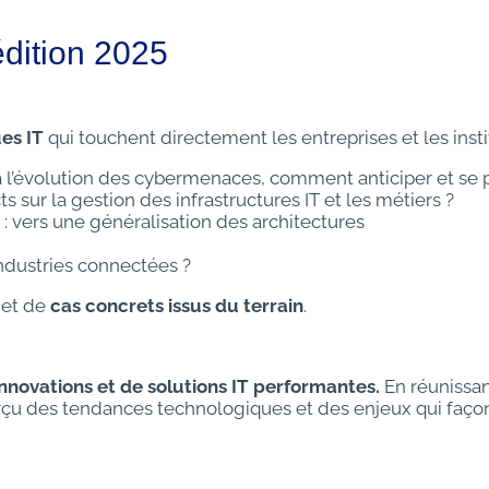
édition 2025
es IT
qui touchent directement les entreprises et les instit
à l’évolution des cybermenaces, comment anticiper et se 
s sur la gestion des infrastructures IT et les métiers ?
: vers une généralisation des architectures
industries connectées ?
 et de
cas concrets issus du terrain
.
nnovations et de solutions IT performantes.
En réunissan
perçu des tendances technologiques et des enjeux qui faço