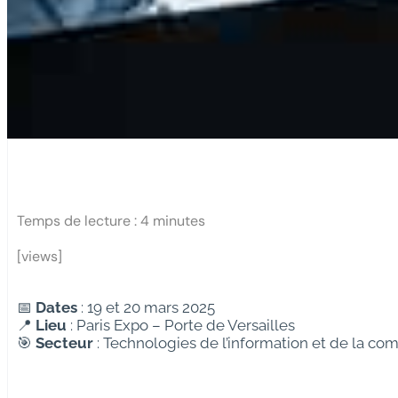
Temps de lecture :
4
minutes
[views]
📅
Dates
: 19 et 20 mars 2025
📍
Lieu
: Paris Expo – Porte de Versailles
🎯
Secteur
: Technologies de l’information et de la co