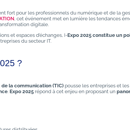
fort pour les professionnels du numérique et de la ges
ATION
, cet événement met en lumière les tendances ém
ransformation digitale.
ons et espaces d’échanges, I-
Expo 2025 constitue un po
treprises du secteur IT.
2025 ?
t de la communication (TIC)
pousse les entreprises et les
nce
.
Expo 2025
répond à cet enjeu en proposant un
pano
tures distribuées