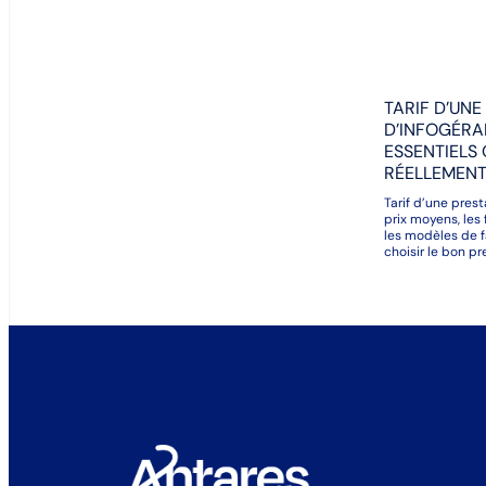
TARIF D’UNE
D’INFOGÉRA
ESSENTIELS 
RÉELLEMENT 
Tarif d’une pres
prix moyens, les 
les modèles de f
choisir le bon pr