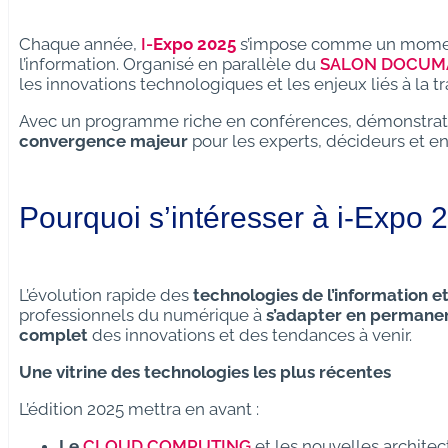
Chaque année,
I-
Expo 2025
s’impose comme un moment 
l’information. Organisé en parallèle du
SALON DOCUM
les innovations technologiques et les enjeux liés à la t
Avec un programme riche en conférences, démonstrati
convergence majeur
pour les experts, décideurs et en
Pourquoi s’intéresser à i-Expo 
L’évolution rapide des
technologies de l’information e
professionnels du numérique à
s’adapter en permane
complet
des innovations et des tendances à venir.
Une vitrine des technologies les plus récentes
L’édition 2025 mettra en avant :
Le
CLOUD COMPUTING
et les nouvelles architec