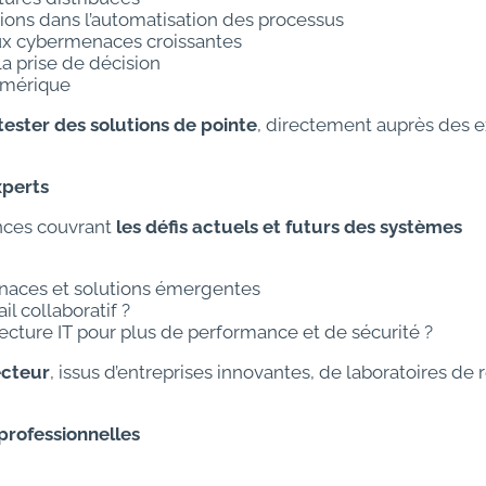
tions dans l’automatisation des processus
aux cybermenaces croissantes
la prise de décision
numérique
tester des solutions de pointe
, directement auprès des e
xperts
nces couvrant
les défis actuels et futurs des systèmes
naces et solutions émergentes
il collaboratif ?
tecture IT pour plus de performance et de sécurité ?
ecteur
, issus d’entreprises innovantes, de laboratoires de
professionnelles