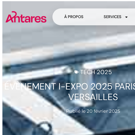
À PROPOS
SERVICES
TECH 2025
ÉVÈNEMENT I-EXPO 2025 PARI
VERSAILLES
Publié le
20 février 2025